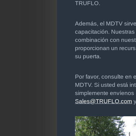
TRUFLO.
Además, el MDTV sirve
capacitación. Nuestra
combinación con nuestr
proporcionan un recurso
su puerta.
Por favor, consulte en e
MDTV. Si usted está i
simplemente envíenos u
Sales@TRUFLO.com
y