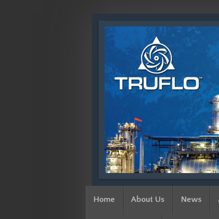
Home
About Us
News