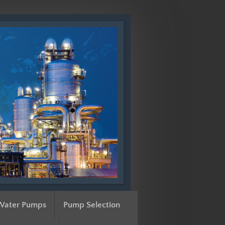
Water Pumps
Pump Selection