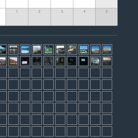
1
2
3
4
5