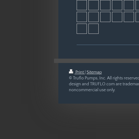
Print
|
Sitemap
© Truflo Pumps, Inc. All rights reser
design and TRUFLO.com are trademarks
noncommercial use only.