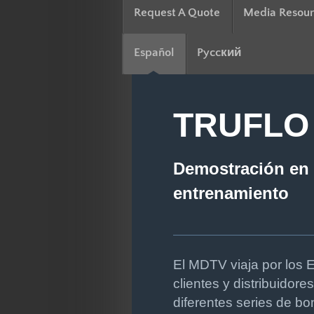
Request A Quote
Media Resour
Español
Pyccкий
TRUFLO 
Demostración en s
entrenamiento
El MDTV viaja por los 
clientes y distribuidor
diferentes series de b