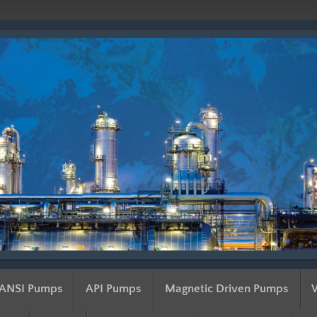
ANSI Pumps
API Pumps
Magnetic Driven Pumps