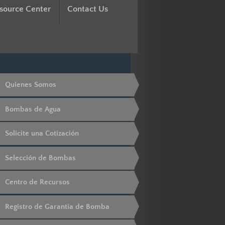
source Center
Contact Us
Quienes Somos
Bombas de Agua
Solicite una Cotización
Selección de Bombas
Centro de Recursos
Registro de Garantía de Bomba