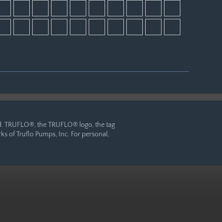
ved. TRUFLO®, the TRUFLO® logo, the tag
 of Truflo Pumps, Inc. For personal,