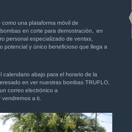
 como una plataforma móvil de
s bombas en corte para demostración, en
o personal especializado de ventas,
 potencial y único beneficioso que llega a
l calendario abajo para el horario de la
nteresado en ver nuestras bombas TRUFLO,
n correo electrónico a
 vendremos a ti.