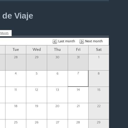
de Viaje
Month
Last month
Next month
Tue
Wed
Thu
Fri
Sat
28
29
30
31
1
7
4
5
6
8
11
12
13
14
15
18
19
20
21
22
25
26
27
28
29