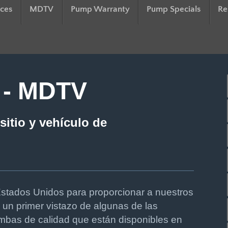
ces
MDTV
Pump Warranty
Pump Specials
Re
- MDTV
itio y vehículo de
Estados Unidos para proporcionar a nuestros
es un primer vistazo de algunas de las
ombas de calidad que están disponibles en