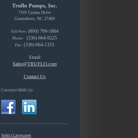
Truflo Pumps, Inc.
7105 Cessna Drive
Greensboro, NC 27409
(800) 789-1864
Toll-Free:
(336) 664-9225
Phone:
(336) 664-1353
Fax:
Email
Sales@TRUFLO.com
Contact Us
Connect With Us
Select Language